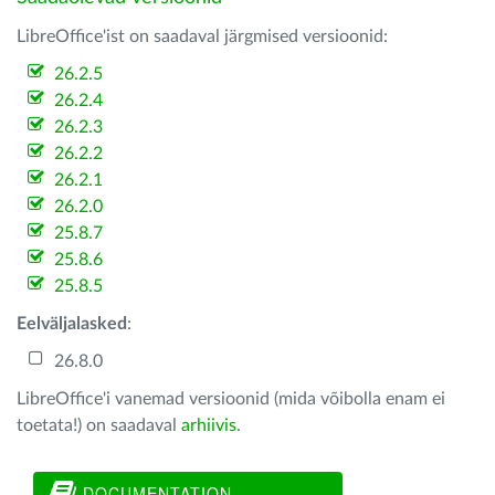
LibreOffice'ist on saadaval järgmised versioonid:
26.2.5
26.2.4
26.2.3
26.2.2
26.2.1
26.2.0
25.8.7
25.8.6
25.8.5
Eelväljalasked
:
26.8.0
LibreOffice'i vanemad versioonid (mida võibolla enam ei
toetata!) on saadaval
arhiivis
.
DOCUMENTATION