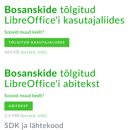
Bosanskide
tõlgitud
LibreOffice'i kasutajaliides
Soovid muud keelt?
TÕLGITUD KASUTAJALIIDES
464 KB (
torrent
,
info
)
Bosanskide
tõlgitud
LibreOffice'i abitekst
Soovid muud keelt?
ABITEKST
2.4 MB (
torrent
,
info
)
SDK ja lähtekood