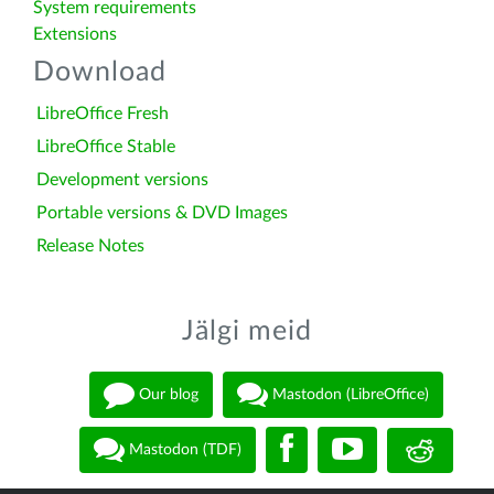
System requirements
Extensions
Download
LibreOffice Fresh
LibreOffice Stable
Development versions
Portable versions & DVD Images
Release Notes
Jälgi meid
Our blog
Mastodon (LibreOffice)
Mastodon (TDF)