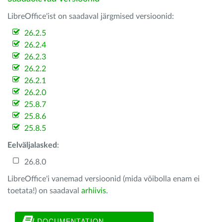
LibreOffice'ist on saadaval järgmised versioonid:
26.2.5
26.2.4
26.2.3
26.2.2
26.2.1
26.2.0
25.8.7
25.8.6
25.8.5
Eelväljalasked
:
26.8.0
LibreOffice'i vanemad versioonid (mida võibolla enam ei
toetata!) on saadaval
arhiivis
.
DOCUMENTATION