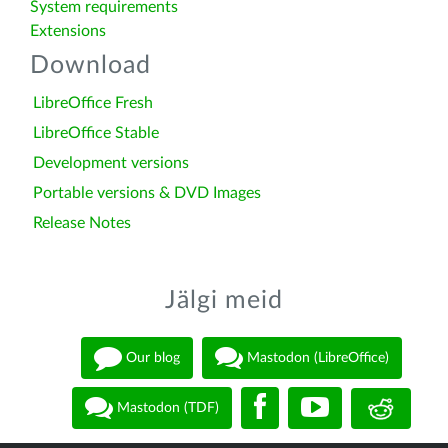
System requirements
Extensions
Download
LibreOffice Fresh
LibreOffice Stable
Development versions
Portable versions & DVD Images
Release Notes
Jälgi meid
Our blog
Mastodon (LibreOffice)
Mastodon (TDF)