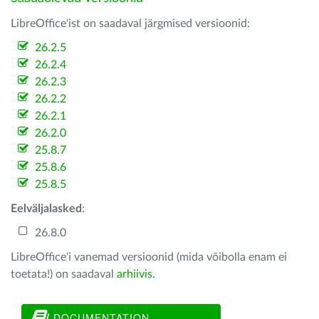
LibreOffice'ist on saadaval järgmised versioonid:
26.2.5
26.2.4
26.2.3
26.2.2
26.2.1
26.2.0
25.8.7
25.8.6
25.8.5
Eelväljalasked
:
26.8.0
LibreOffice'i vanemad versioonid (mida võibolla enam ei
toetata!) on saadaval
arhiivis
.
DOCUMENTATION