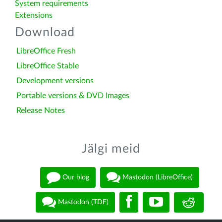
System requirements
Extensions
Download
LibreOffice Fresh
LibreOffice Stable
Development versions
Portable versions & DVD Images
Release Notes
Jälgi meid
Our blog
Mastodon (LibreOffice)
Mastodon (TDF)