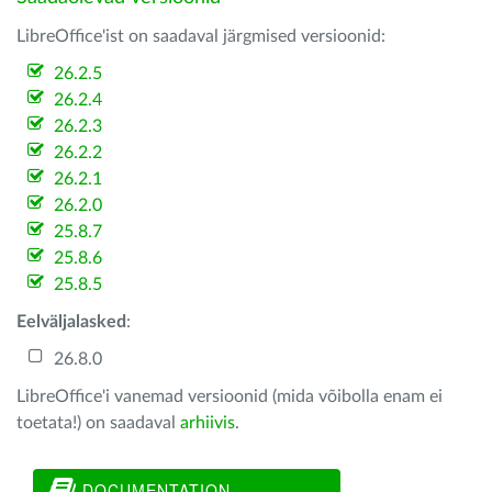
LibreOffice'ist on saadaval järgmised versioonid:
26.2.5
26.2.4
26.2.3
26.2.2
26.2.1
26.2.0
25.8.7
25.8.6
25.8.5
Eelväljalasked
:
26.8.0
LibreOffice'i vanemad versioonid (mida võibolla enam ei
toetata!) on saadaval
arhiivis
.
DOCUMENTATION