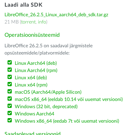
Laadi alla SDK
LibreOffice_26.2.5_Linux_aarch64_deb_sdk.tar.gz
21 MB (
torrent
,
info
)
Operatsioonisüsteemid
LibreOffice 26.2.5 on saadaval järgmistele
opsüsteemidele/platvormidele:
Linux Aarch64 (deb)
Linux Aarch64 (rpm)
Linux x64 (deb)
Linux x64 (rpm)
macOS (Aarch64/Apple Silicon)
macOS x86_64 (eeldab 10.14 või uuemat versiooni)
Windows (32 bit, deprecated)
Windows Aarch64
Windows x86_64 (eedab 7t või uuemat versiooni)
Saadaolevad versioonid