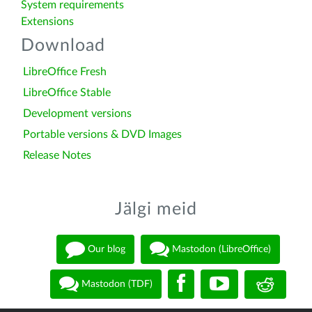
System requirements
Extensions
Download
LibreOffice Fresh
LibreOffice Stable
Development versions
Portable versions & DVD Images
Release Notes
Jälgi meid
Our blog
Mastodon (LibreOffice)
Mastodon (TDF)