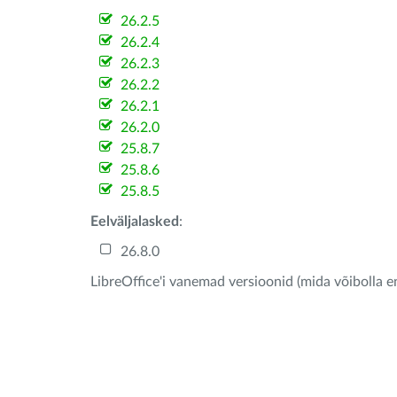
26.2.5
26.2.4
26.2.3
26.2.2
26.2.1
26.2.0
25.8.7
25.8.6
25.8.5
Eelväljalasked
:
26.8.0
LibreOffice'i vanemad versioonid (mida võibolla e