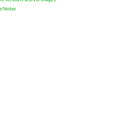
e Notes