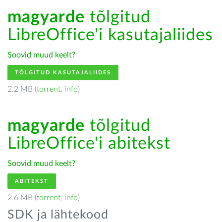
magyarde
tõlgitud
LibreOffice'i kasutajaliides
Soovid muud keelt?
TÕLGITUD KASUTAJALIIDES
2.2 MB (
torrent
,
info
)
magyarde
tõlgitud
LibreOffice'i abitekst
Soovid muud keelt?
ABITEKST
2.6 MB (
torrent
,
info
)
SDK ja lähtekood