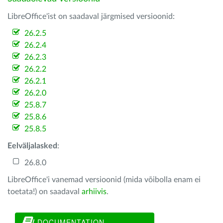
LibreOffice'ist on saadaval järgmised versioonid:
26.2.5
26.2.4
26.2.3
26.2.2
26.2.1
26.2.0
25.8.7
25.8.6
25.8.5
Eelväljalasked
:
26.8.0
LibreOffice'i vanemad versioonid (mida võibolla enam ei
toetata!) on saadaval
arhiivis
.
DOCUMENTATION