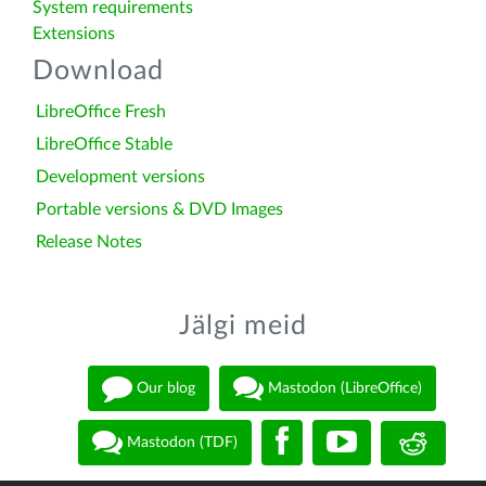
System requirements
Extensions
Download
LibreOffice Fresh
LibreOffice Stable
Development versions
Portable versions & DVD Images
Release Notes
Jälgi meid
Our blog
Mastodon (LibreOffice)
Mastodon (TDF)