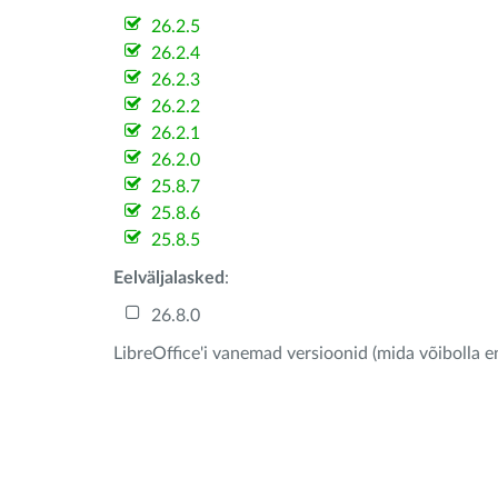
26.2.5
26.2.4
26.2.3
26.2.2
26.2.1
26.2.0
25.8.7
25.8.6
25.8.5
Eelväljalasked
:
26.8.0
LibreOffice'i vanemad versioonid (mida võibolla e