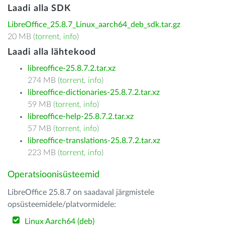
Laadi alla SDK
LibreOffice_25.8.7_Linux_aarch64_deb_sdk.tar.gz
20 MB (
torrent
,
info
)
Laadi alla lähtekood
libreoffice-25.8.7.2.tar.xz
274 MB (
torrent
,
info
)
libreoffice-dictionaries-25.8.7.2.tar.xz
59 MB (
torrent
,
info
)
libreoffice-help-25.8.7.2.tar.xz
57 MB (
torrent
,
info
)
libreoffice-translations-25.8.7.2.tar.xz
223 MB (
torrent
,
info
)
Operatsioonisüsteemid
LibreOffice 25.8.7 on saadaval järgmistele
opsüsteemidele/platvormidele:
Linux Aarch64 (deb)