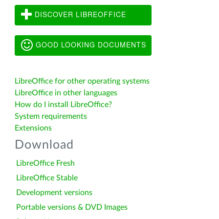
DISCOVER LIBREOFFICE
GOOD LOOKING DOCUMENTS
LibreOffice for other operating systems
LibreOffice in other languages
How do I install LibreOffice?
System requirements
Extensions
Download
LibreOffice Fresh
LibreOffice Stable
Development versions
Portable versions & DVD Images