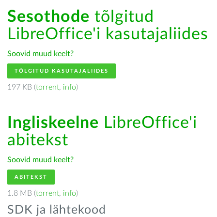
Sesothode
tõlgitud
LibreOffice'i kasutajaliides
Soovid muud keelt?
TÕLGITUD KASUTAJALIIDES
197 KB (
torrent
,
info
)
Ingliskeelne
LibreOffice'i
abitekst
Soovid muud keelt?
ABITEKST
1.8 MB (
torrent
,
info
)
SDK ja lähtekood