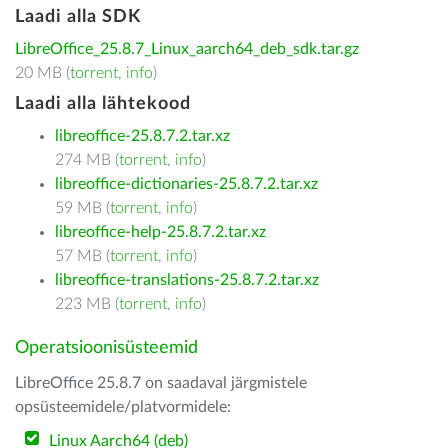
Laadi alla SDK
LibreOffice_25.8.7_Linux_aarch64_deb_sdk.tar.gz
20 MB (
torrent
,
info
)
Laadi alla lähtekood
libreoffice-25.8.7.2.tar.xz
274 MB (
torrent
,
info
)
libreoffice-dictionaries-25.8.7.2.tar.xz
59 MB (
torrent
,
info
)
libreoffice-help-25.8.7.2.tar.xz
57 MB (
torrent
,
info
)
libreoffice-translations-25.8.7.2.tar.xz
223 MB (
torrent
,
info
)
Operatsioonisüsteemid
LibreOffice 25.8.7 on saadaval järgmistele
opsüsteemidele/platvormidele:
Linux Aarch64 (deb)