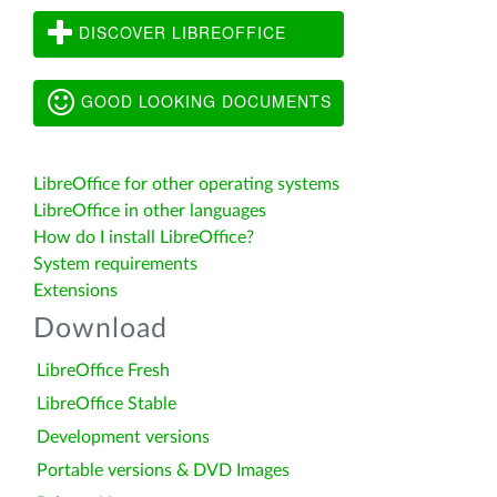
DISCOVER LIBREOFFICE
GOOD LOOKING DOCUMENTS
LibreOffice for other operating systems
LibreOffice in other languages
How do I install LibreOffice?
System requirements
Extensions
Download
LibreOffice Fresh
LibreOffice Stable
Development versions
Portable versions & DVD Images