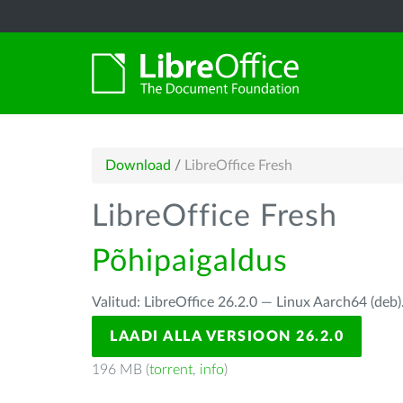
Download
/
LibreOffice Fresh
LibreOffice Fresh
Põhipaigaldus
Valitud: LibreOffice 26.2.0 — Linux Aarch64 (deb)
LAADI ALLA VERSIOON 26.2.0
196 MB (
torrent
,
info
)