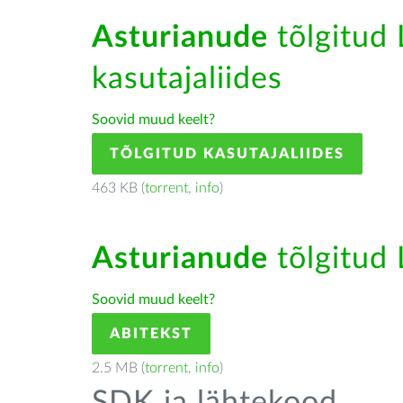
Asturianude
tõlgitud 
kasutajaliides
Soovid muud keelt?
TÕLGITUD KASUTAJALIIDES
463 KB (
torrent
,
info
)
Asturianude
tõlgitud 
Soovid muud keelt?
ABITEKST
2.5 MB (
torrent
,
info
)