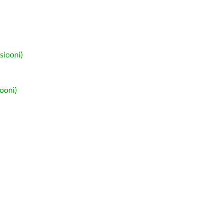
siooni)
ooni)