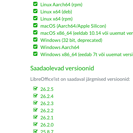
Linux Aarch64 (rpm)
Linux x64 (deb)
Linux x64 (rpm)
macOS (Aarch64/Apple Silicon)
macOS x86_64 (eeldab 10.14 või uuemat ver
Windows (32 bit, deprecated)
Windows Aarch64
Windows x86_64 (eedab 7t või uuemat versi
Saadaolevad versioonid
LibreOffice'ist on saadaval järgmised versioonid:
26.2.5
26.2.4
26.2.3
26.2.2
26.2.1
26.2.0
25.8.7