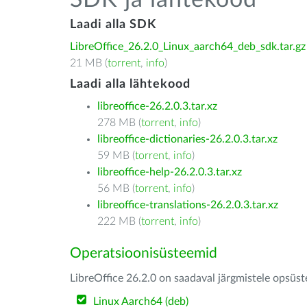
SDK ja lähtekood
Laadi alla SDK
LibreOffice_26.2.0_Linux_aarch64_deb_sdk.tar.gz
21 MB (
torrent
,
info
)
Laadi alla lähtekood
libreoffice-26.2.0.3.tar.xz
278 MB (
torrent
,
info
)
libreoffice-dictionaries-26.2.0.3.tar.xz
59 MB (
torrent
,
info
)
libreoffice-help-26.2.0.3.tar.xz
56 MB (
torrent
,
info
)
libreoffice-translations-26.2.0.3.tar.xz
222 MB (
torrent
,
info
)
Operatsioonisüsteemid
LibreOffice 26.2.0 on saadaval järgmistele opsüs
Linux Aarch64 (deb)