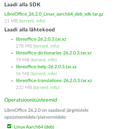
Laadi alla SDK
LibreOffice_26.2.0_Linux_aarch64_deb_sdk.tar.gz
21 MB (
torrent
,
info
)
Laadi alla lähtekood
libreoffice-26.2.0.3.tar.xz
278 MB (
torrent
,
info
)
libreoffice-dictionaries-26.2.0.3.tar.xz
59 MB (
torrent
,
info
)
libreoffice-help-26.2.0.3.tar.xz
56 MB (
torrent
,
info
)
libreoffice-translations-26.2.0.3.tar.xz
222 MB (
torrent
,
info
)
Operatsioonisüsteemid
LibreOffice 26.2.0 on saadaval järgmistele
opsüsteemidele/platvormidele:
Linux Aarch64 (deb)