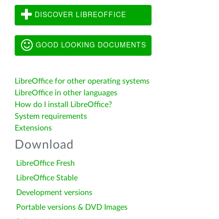
DISCOVER LIBREOFFICE
GOOD LOOKING DOCUMENTS
LibreOffice for other operating systems
LibreOffice in other languages
How do I install LibreOffice?
System requirements
Extensions
Download
LibreOffice Fresh
LibreOffice Stable
Development versions
Portable versions & DVD Images