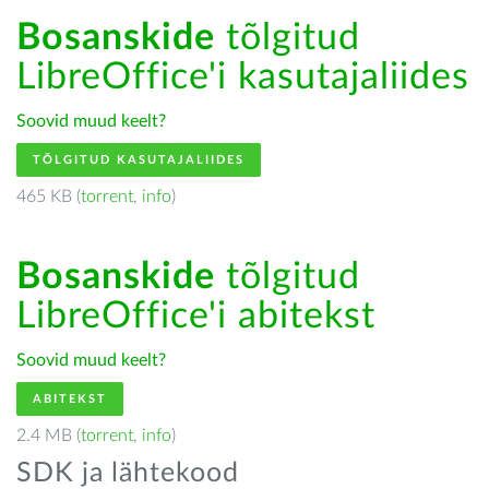
Bosanskide
tõlgitud
LibreOffice'i kasutajaliides
Soovid muud keelt?
TÕLGITUD KASUTAJALIIDES
465 KB (
torrent
,
info
)
Bosanskide
tõlgitud
LibreOffice'i abitekst
Soovid muud keelt?
ABITEKST
2.4 MB (
torrent
,
info
)
SDK ja lähtekood