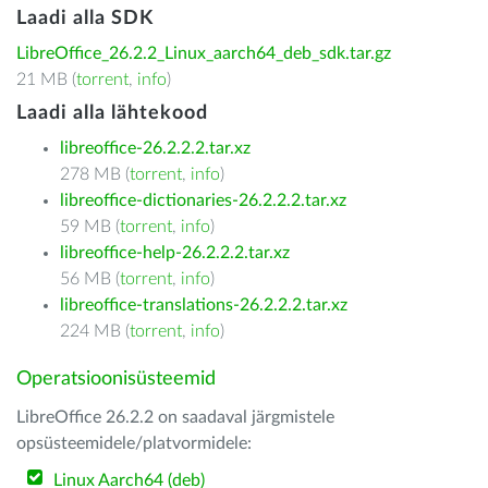
Laadi alla SDK
LibreOffice_26.2.2_Linux_aarch64_deb_sdk.tar.gz
21 MB (
torrent
,
info
)
Laadi alla lähtekood
libreoffice-26.2.2.2.tar.xz
278 MB (
torrent
,
info
)
libreoffice-dictionaries-26.2.2.2.tar.xz
59 MB (
torrent
,
info
)
libreoffice-help-26.2.2.2.tar.xz
56 MB (
torrent
,
info
)
libreoffice-translations-26.2.2.2.tar.xz
224 MB (
torrent
,
info
)
Operatsioonisüsteemid
LibreOffice 26.2.2 on saadaval järgmistele
opsüsteemidele/platvormidele:
Linux Aarch64 (deb)