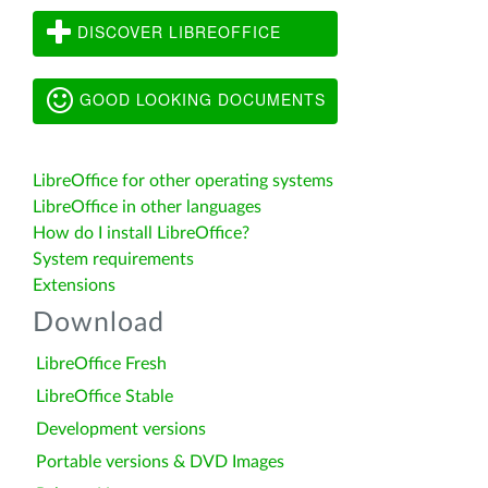
DISCOVER LIBREOFFICE
GOOD LOOKING DOCUMENTS
LibreOffice for other operating systems
LibreOffice in other languages
How do I install LibreOffice?
System requirements
Extensions
Download
LibreOffice Fresh
LibreOffice Stable
Development versions
Portable versions & DVD Images