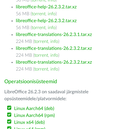
56 MB (
torrent
,
info
)
libreoffice-help-26.2.3.2.tar.xz
56 MB (
torrent
,
info
)
libreoffice-help-26.2.3.2.tar.xz
56 MB (
torrent
,
info
)
libreoffice-translations-26.2.3.1.tar.xz
224 MB (
torrent
,
info
)
libreoffice-translations-26.2.3.2.tar.xz
224 MB (
torrent
,
info
)
libreoffice-translations-26.2.3.2.tar.xz
224 MB (
torrent
,
info
)
Operatsioonisüsteemid
LibreOffice 26.2.3 on saadaval järgmistele
opsüsteemidele/platvormidele:
Linux Aarch64 (deb)
Linux Aarch64 (rpm)
Linux x64 (deb)