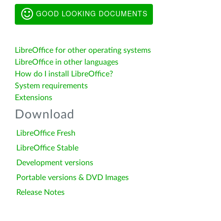
GOOD LOOKING DOCUMENTS
LibreOffice for other operating systems
LibreOffice in other languages
How do I install LibreOffice?
System requirements
Extensions
Download
LibreOffice Fresh
LibreOffice Stable
Development versions
Portable versions & DVD Images
Release Notes