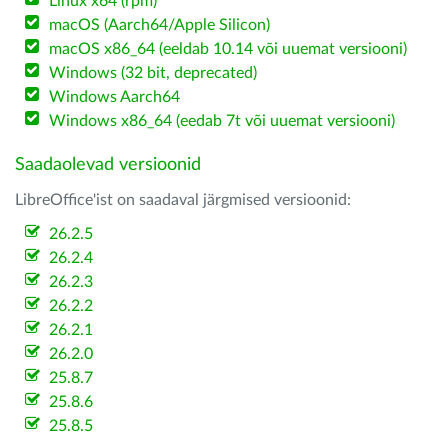
Linux x64 (rpm)
macOS (Aarch64/Apple Silicon)
macOS x86_64 (eeldab 10.14 või uuemat versiooni)
Windows (32 bit, deprecated)
Windows Aarch64
Windows x86_64 (eedab 7t või uuemat versiooni)
Saadaolevad versioonid
LibreOffice'ist on saadaval järgmised versioonid:
26.2.5
26.2.4
26.2.3
26.2.2
26.2.1
26.2.0
25.8.7
25.8.6
25.8.5