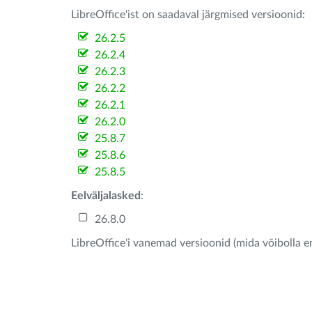
LibreOffice'ist on saadaval järgmised versioonid:
26.2.5
26.2.4
26.2.3
26.2.2
26.2.1
26.2.0
25.8.7
25.8.6
25.8.5
Eelväljalasked
:
26.8.0
LibreOffice'i vanemad versioonid (mida võibolla e