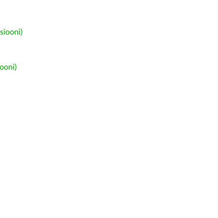
siooni)
ooni)