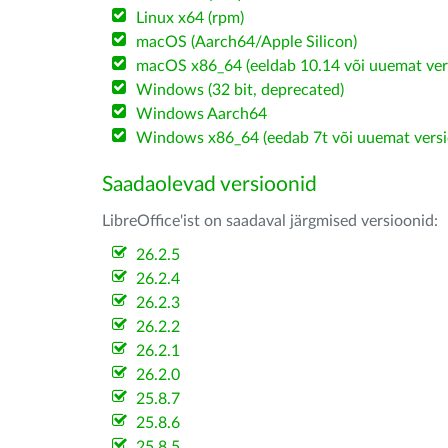
Linux x64 (rpm)
macOS (Aarch64/Apple Silicon)
macOS x86_64 (eeldab 10.14 või uuemat ver
Windows (32 bit, deprecated)
Windows Aarch64
Windows x86_64 (eedab 7t või uuemat versi
Saadaolevad versioonid
LibreOffice'ist on saadaval järgmised versioonid:
26.2.5
26.2.4
26.2.3
26.2.2
26.2.1
26.2.0
25.8.7
25.8.6
25.8.5