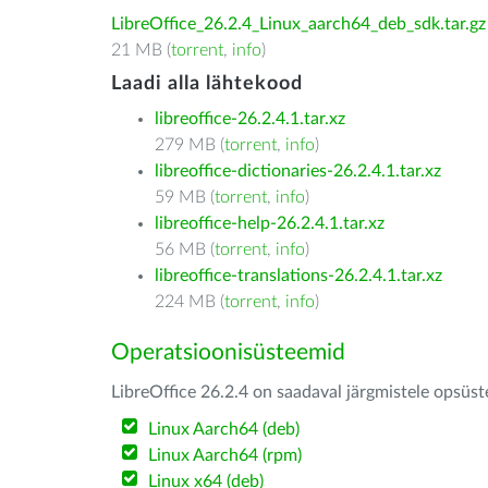
LibreOffice_26.2.4_Linux_aarch64_deb_sdk.tar.gz
21 MB (
torrent
,
info
)
Laadi alla lähtekood
libreoffice-26.2.4.1.tar.xz
279 MB (
torrent
,
info
)
libreoffice-dictionaries-26.2.4.1.tar.xz
59 MB (
torrent
,
info
)
libreoffice-help-26.2.4.1.tar.xz
56 MB (
torrent
,
info
)
libreoffice-translations-26.2.4.1.tar.xz
224 MB (
torrent
,
info
)
Operatsioonisüsteemid
LibreOffice 26.2.4 on saadaval järgmistele opsüs
Linux Aarch64 (deb)
Linux Aarch64 (rpm)
Linux x64 (deb)