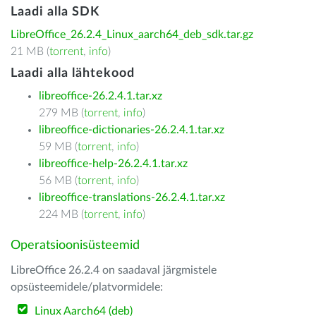
Laadi alla SDK
LibreOffice_26.2.4_Linux_aarch64_deb_sdk.tar.gz
21 MB (
torrent
,
info
)
Laadi alla lähtekood
libreoffice-26.2.4.1.tar.xz
279 MB (
torrent
,
info
)
libreoffice-dictionaries-26.2.4.1.tar.xz
59 MB (
torrent
,
info
)
libreoffice-help-26.2.4.1.tar.xz
56 MB (
torrent
,
info
)
libreoffice-translations-26.2.4.1.tar.xz
224 MB (
torrent
,
info
)
Operatsioonisüsteemid
LibreOffice 26.2.4 on saadaval järgmistele
opsüsteemidele/platvormidele:
Linux Aarch64 (deb)