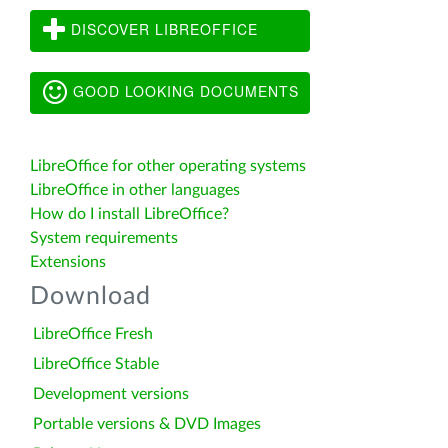
DISCOVER LIBREOFFICE
GOOD LOOKING DOCUMENTS
LibreOffice for other operating systems
LibreOffice in other languages
How do I install LibreOffice?
System requirements
Extensions
Download
LibreOffice Fresh
LibreOffice Stable
Development versions
Portable versions & DVD Images