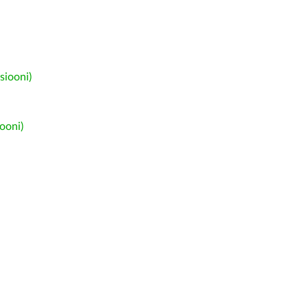
siooni)
ooni)