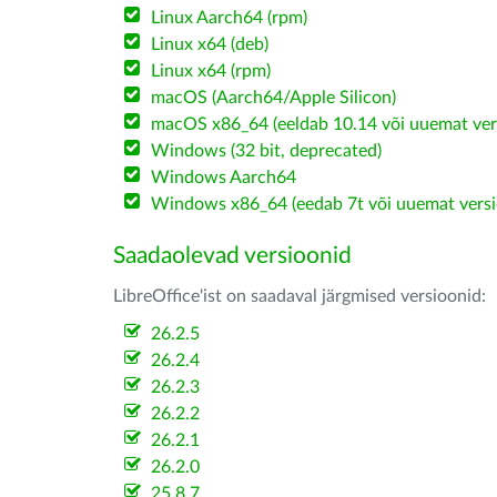
Linux Aarch64 (rpm)
Linux x64 (deb)
Linux x64 (rpm)
macOS (Aarch64/Apple Silicon)
macOS x86_64 (eeldab 10.14 või uuemat ver
Windows (32 bit, deprecated)
Windows Aarch64
Windows x86_64 (eedab 7t või uuemat versi
Saadaolevad versioonid
LibreOffice'ist on saadaval järgmised versioonid:
26.2.5
26.2.4
26.2.3
26.2.2
26.2.1
26.2.0
25.8.7