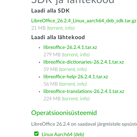
SDK ja lähtekood
Laadi alla SDK
LibreOffice_26.2.4_Linux_aarch64_deb_sdk.tar.gz
21 MB (
torrent
,
info
)
Laadi alla lähtekood
libreoffice-26.2.4.1.tar.xz
279 MB (
torrent
,
info
)
libreoffice-dictionaries-26.2.4.1.tar.xz
59 MB (
torrent
,
info
)
libreoffice-help-26.2.4.1.tar.xz
56 MB (
torrent
,
info
)
libreoffice-translations-26.2.4.1.tar.xz
224 MB (
torrent
,
info
)
Operatsioonisüsteemid
LibreOffice 26.2.4 on saadaval järgmistele opsüs
Linux Aarch64 (deb)