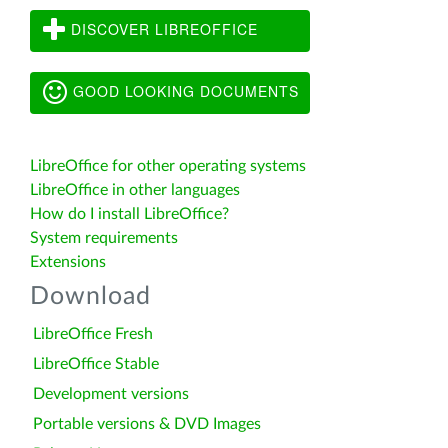
DISCOVER LIBREOFFICE
GOOD LOOKING DOCUMENTS
LibreOffice for other operating systems
LibreOffice in other languages
How do I install LibreOffice?
System requirements
Extensions
Download
LibreOffice Fresh
LibreOffice Stable
Development versions
Portable versions & DVD Images