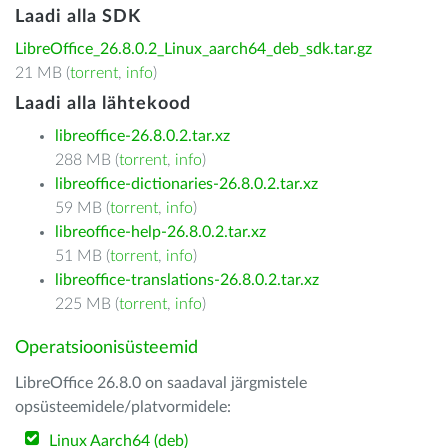
Laadi alla SDK
LibreOffice_26.8.0.2_Linux_aarch64_deb_sdk.tar.gz
21 MB (
torrent
,
info
)
Laadi alla lähtekood
libreoffice-26.8.0.2.tar.xz
288 MB (
torrent
,
info
)
libreoffice-dictionaries-26.8.0.2.tar.xz
59 MB (
torrent
,
info
)
libreoffice-help-26.8.0.2.tar.xz
51 MB (
torrent
,
info
)
libreoffice-translations-26.8.0.2.tar.xz
225 MB (
torrent
,
info
)
Operatsioonisüsteemid
LibreOffice 26.8.0 on saadaval järgmistele
opsüsteemidele/platvormidele:
Linux Aarch64 (deb)