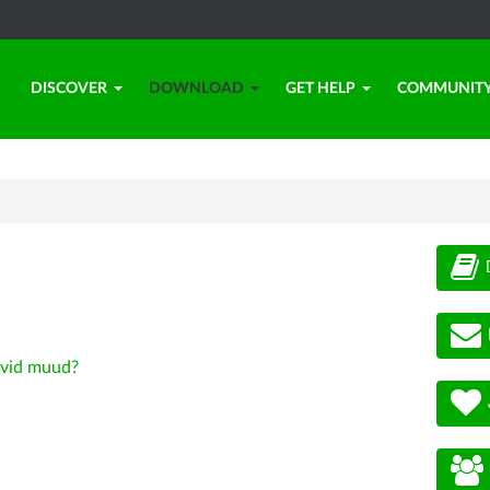
DISCOVER
DOWNLOAD
GET HELP
COMMUNIT
vid muud?