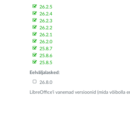
26.2.5
26.2.4
26.2.3
26.2.2
26.2.1
26.2.0
25.8.7
25.8.6
25.8.5
Eelväljalasked
:
26.8.0
LibreOffice'i vanemad versioonid (mida võibolla e