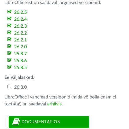
LibreOffice'ist on saadaval järgmised versioonid:
26.2.5
26.2.4
26.2.3
26.2.2
26.2.1
26.2.0
25.8.7
25.8.6
25.8.5
Eelväljalasked
:
26.8.0
LibreOffice'i vanemad versioonid (mida võibolla enam ei
toetata!) on saadaval
arhiivis
.
DOCUMENTATION