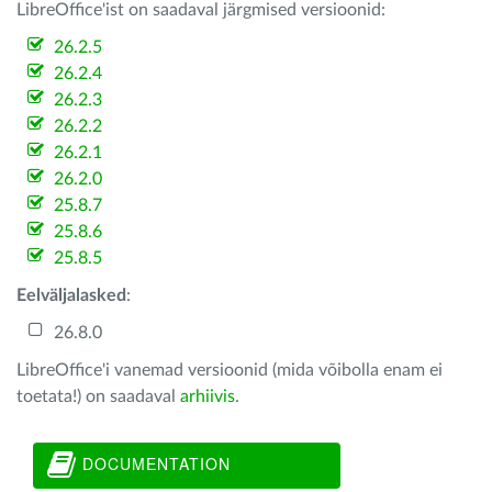
LibreOffice'ist on saadaval järgmised versioonid:
26.2.5
26.2.4
26.2.3
26.2.2
26.2.1
26.2.0
25.8.7
25.8.6
25.8.5
Eelväljalasked
:
26.8.0
LibreOffice'i vanemad versioonid (mida võibolla enam ei
toetata!) on saadaval
arhiivis
.
DOCUMENTATION