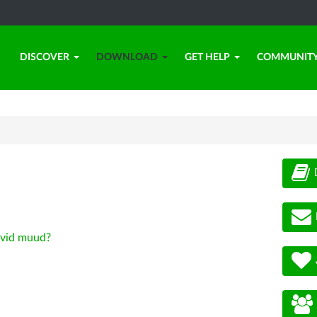
DISCOVER
DOWNLOAD
GET HELP
COMMUNIT
vid muud?