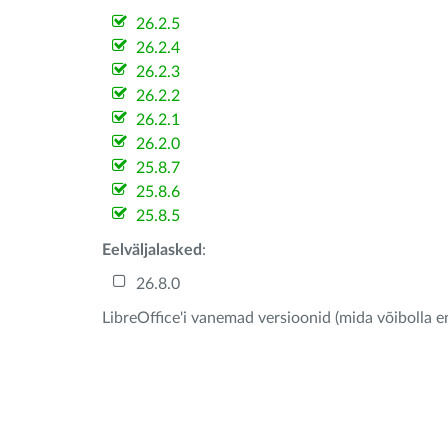
26.2.5
26.2.4
26.2.3
26.2.2
26.2.1
26.2.0
25.8.7
25.8.6
25.8.5
Eelväljalasked
:
26.8.0
LibreOffice'i vanemad versioonid (mida võibolla e