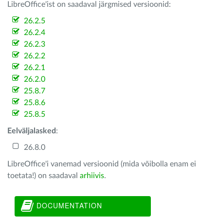
LibreOffice'ist on saadaval järgmised versioonid:
26.2.5
26.2.4
26.2.3
26.2.2
26.2.1
26.2.0
25.8.7
25.8.6
25.8.5
Eelväljalasked
:
26.8.0
LibreOffice'i vanemad versioonid (mida võibolla enam ei
toetata!) on saadaval
arhiivis
.
DOCUMENTATION