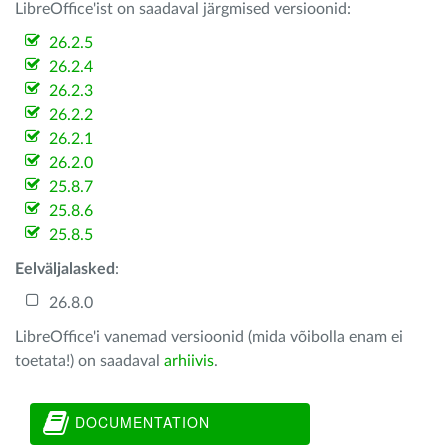
LibreOffice'ist on saadaval järgmised versioonid:
26.2.5
26.2.4
26.2.3
26.2.2
26.2.1
26.2.0
25.8.7
25.8.6
25.8.5
Eelväljalasked
:
26.8.0
LibreOffice'i vanemad versioonid (mida võibolla enam ei
toetata!) on saadaval
arhiivis
.
DOCUMENTATION