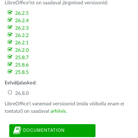
LibreOffice'ist on saadaval järgmised versioonid:
26.2.5
26.2.4
26.2.3
26.2.2
26.2.1
26.2.0
25.8.7
25.8.6
25.8.5
Eelväljalasked
:
26.8.0
LibreOffice'i vanemad versioonid (mida võibolla enam ei
toetata!) on saadaval
arhiivis
.
DOCUMENTATION