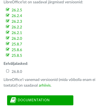
LibreOffice'ist on saadaval järgmised versioonid:
26.2.5
26.2.4
26.2.3
26.2.2
26.2.1
26.2.0
25.8.7
25.8.6
25.8.5
Eelväljalasked
:
26.8.0
LibreOffice'i vanemad versioonid (mida võibolla enam ei
toetata!) on saadaval
arhiivis
.
DOCUMENTATION