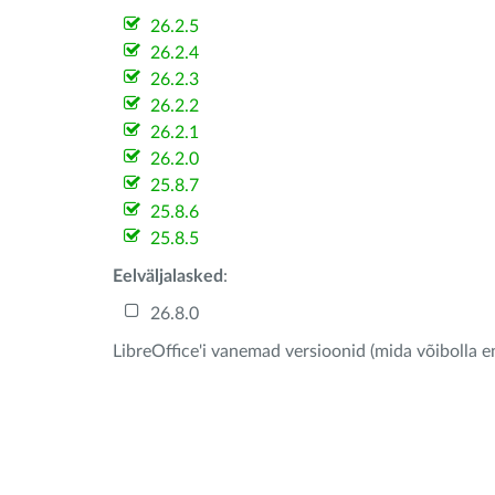
26.2.5
26.2.4
26.2.3
26.2.2
26.2.1
26.2.0
25.8.7
25.8.6
25.8.5
Eelväljalasked
:
26.8.0
LibreOffice'i vanemad versioonid (mida võibolla e