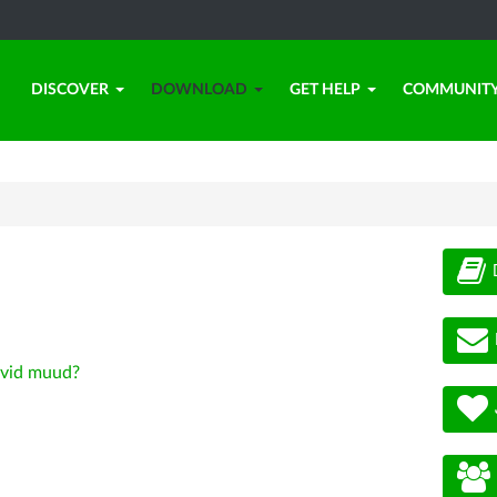
DISCOVER
DOWNLOAD
GET HELP
COMMUNIT
vid muud?