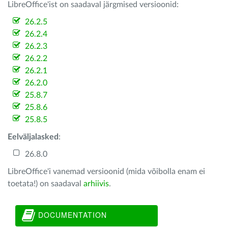
LibreOffice'ist on saadaval järgmised versioonid:
26.2.5
26.2.4
26.2.3
26.2.2
26.2.1
26.2.0
25.8.7
25.8.6
25.8.5
Eelväljalasked
:
26.8.0
LibreOffice'i vanemad versioonid (mida võibolla enam ei
toetata!) on saadaval
arhiivis
.
DOCUMENTATION