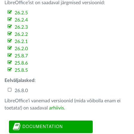
LibreOffice'ist on saadaval järgmised versioonid:
26.2.5
26.2.4
26.2.3
26.2.2
26.2.1
26.2.0
25.8.7
25.8.6
25.8.5
Eelväljalasked
:
26.8.0
LibreOffice'i vanemad versioonid (mida võibolla enam ei
toetata!) on saadaval
arhiivis
.
DOCUMENTATION