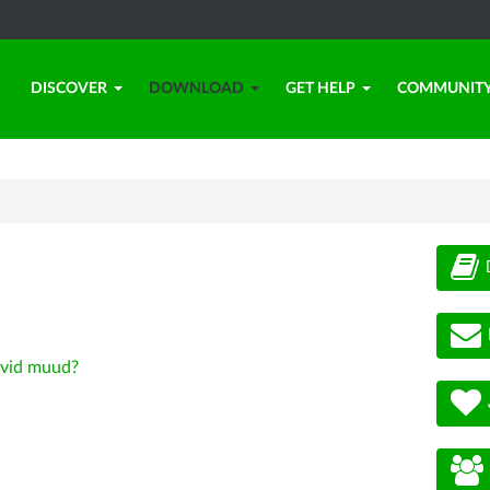
DISCOVER
DOWNLOAD
GET HELP
COMMUNIT
vid muud?