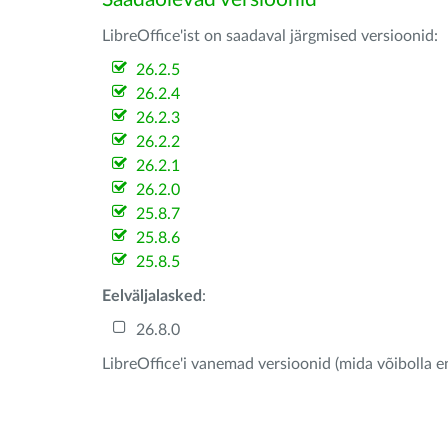
LibreOffice'ist on saadaval järgmised versioonid:
26.2.5
26.2.4
26.2.3
26.2.2
26.2.1
26.2.0
25.8.7
25.8.6
25.8.5
Eelväljalasked
:
26.8.0
LibreOffice'i vanemad versioonid (mida võibolla e