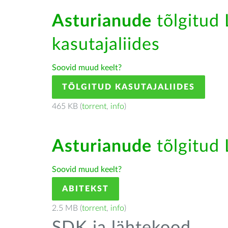
Asturianude
tõlgitud 
kasutajaliides
Soovid muud keelt?
TÕLGITUD KASUTAJALIIDES
465 KB (
torrent
,
info
)
Asturianude
tõlgitud 
Soovid muud keelt?
ABITEKST
2.5 MB (
torrent
,
info
)