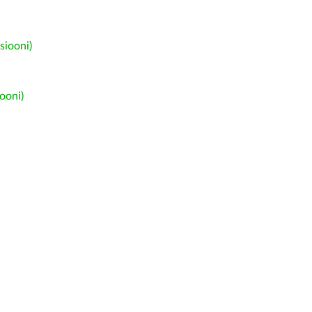
siooni)
ooni)