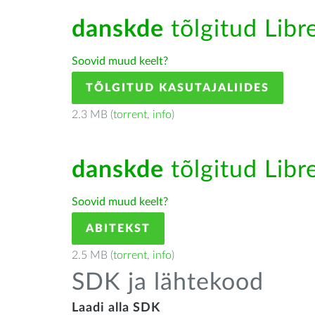
danskde
tõlgitud Libre
Soovid muud keelt?
TÕLGITUD KASUTAJALIIDES
2.3 MB (
torrent
,
info
)
danskde
tõlgitud Libre
Soovid muud keelt?
ABITEKST
2.5 MB (
torrent
,
info
)
SDK ja lähtekood
Laadi alla SDK