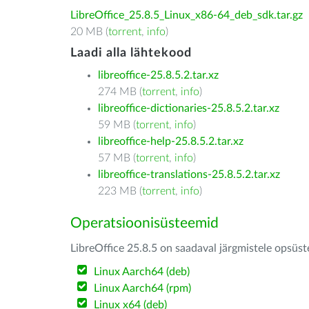
LibreOffice_25.8.5_Linux_x86-64_deb_sdk.tar.gz
20 MB (
torrent
,
info
)
Laadi alla lähtekood
libreoffice-25.8.5.2.tar.xz
274 MB (
torrent
,
info
)
libreoffice-dictionaries-25.8.5.2.tar.xz
59 MB (
torrent
,
info
)
libreoffice-help-25.8.5.2.tar.xz
57 MB (
torrent
,
info
)
libreoffice-translations-25.8.5.2.tar.xz
223 MB (
torrent
,
info
)
Operatsioonisüsteemid
LibreOffice 25.8.5 on saadaval järgmistele opsüs
Linux Aarch64 (deb)
Linux Aarch64 (rpm)
Linux x64 (deb)