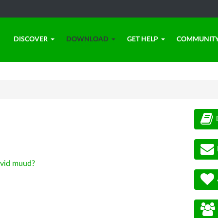
DISCOVER
DOWNLOAD
GET HELP
COMMUNIT
vid muud?