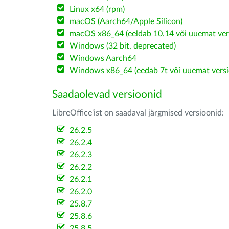
Linux x64 (rpm)
macOS (Aarch64/Apple Silicon)
macOS x86_64 (eeldab 10.14 või uuemat ver
Windows (32 bit, deprecated)
Windows Aarch64
Windows x86_64 (eedab 7t või uuemat versi
Saadaolevad versioonid
LibreOffice'ist on saadaval järgmised versioonid:
26.2.5
26.2.4
26.2.3
26.2.2
26.2.1
26.2.0
25.8.7
25.8.6
25.8.5