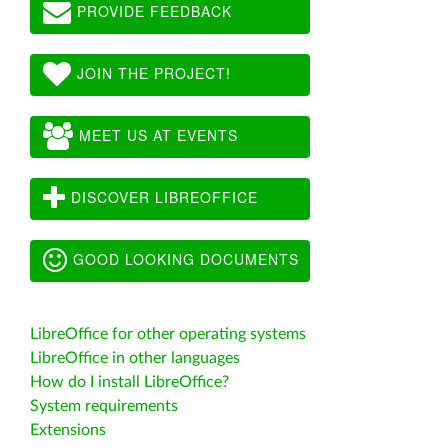
PROVIDE FEEDBACK
JOIN THE PROJECT!
MEET US AT EVENTS
DISCOVER LIBREOFFICE
GOOD LOOKING DOCUMENTS
LibreOffice for other operating systems
LibreOffice in other languages
How do I install LibreOffice?
System requirements
Extensions