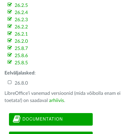
26.2.5
26.2.4
26.2.3
26.2.2
26.2.1
26.2.0
25.8.7
25.8.6
25.8.5
Eelväljalasked
:
26.8.0
LibreOffice'i vanemad versioonid (mida võibolla enam ei
toetata!) on saadaval
arhiivis
.
DOCUMENTATION