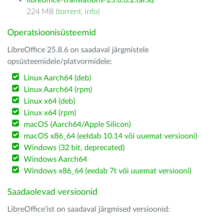
libreoffice-translations-25.8.6.2.tar.xz
224 MB (
torrent
,
info
)
Operatsioonisüsteemid
LibreOffice 25.8.6 on saadaval järgmistele
opsüsteemidele/platvormidele:
Linux Aarch64 (deb)
Linux Aarch64 (rpm)
Linux x64 (deb)
Linux x64 (rpm)
macOS (Aarch64/Apple Silicon)
macOS x86_64 (eeldab 10.14 või uuemat versiooni)
Windows (32 bit, deprecated)
Windows Aarch64
Windows x86_64 (eedab 7t või uuemat versiooni)
Saadaolevad versioonid
LibreOffice'ist on saadaval järgmised versioonid: