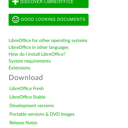
DISCOVER LIBREOFFICE
GOOD LOOKING DOCUMENTS
LibreOffice for other operating systems
LibreOffice in other languages
How do I install LibreOffice?
System requirements
Extensions
Download
LibreOffice Fresh
LibreOffice Stable
Development versions
Portable versions & DVD Images
Release Notes