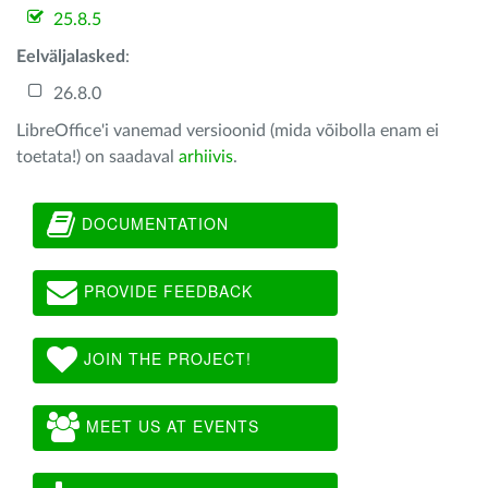
25.8.5
Eelväljalasked
:
26.8.0
LibreOffice'i vanemad versioonid (mida võibolla enam ei
toetata!) on saadaval
arhiivis
.
DOCUMENTATION
PROVIDE FEEDBACK
JOIN THE PROJECT!
MEET US AT EVENTS