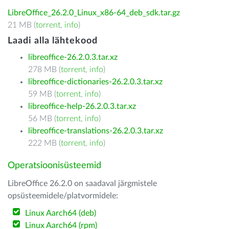
LibreOffice_26.2.0_Linux_x86-64_deb_sdk.tar.gz
21 MB (
torrent
,
info
)
Laadi alla lähtekood
libreoffice-26.2.0.3.tar.xz
278 MB (
torrent
,
info
)
libreoffice-dictionaries-26.2.0.3.tar.xz
59 MB (
torrent
,
info
)
libreoffice-help-26.2.0.3.tar.xz
56 MB (
torrent
,
info
)
libreoffice-translations-26.2.0.3.tar.xz
222 MB (
torrent
,
info
)
Operatsioonisüsteemid
LibreOffice 26.2.0 on saadaval järgmistele
opsüsteemidele/platvormidele:
Linux Aarch64 (deb)
Linux Aarch64 (rpm)