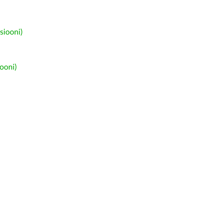
siooni)
ooni)