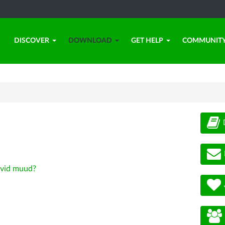
DISCOVER
DOWNLOAD
GET HELP
COMMUNIT
vid muud?