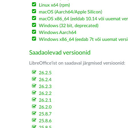
Linux x64 (rpm)
macOS (Aarch64/Apple Silicon)
macOS x86_64 (eeldab 10.14 või uuemat ver
Windows (32 bit, deprecated)
Windows Aarch64
Windows x86_64 (eedab 7t või uuemat versi
Saadaolevad versioonid
LibreOffice'ist on saadaval järgmised versioonid:
26.2.5
26.2.4
26.2.3
26.2.2
26.2.1
26.2.0
25.8.7
25.8.6
25.8.5