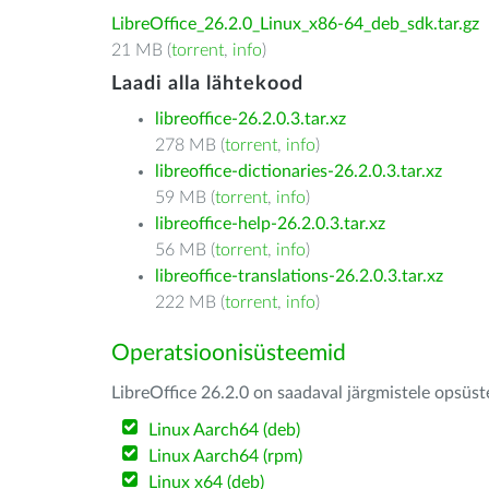
LibreOffice_26.2.0_Linux_x86-64_deb_sdk.tar.gz
21 MB (
torrent
,
info
)
Laadi alla lähtekood
libreoffice-26.2.0.3.tar.xz
278 MB (
torrent
,
info
)
libreoffice-dictionaries-26.2.0.3.tar.xz
59 MB (
torrent
,
info
)
libreoffice-help-26.2.0.3.tar.xz
56 MB (
torrent
,
info
)
libreoffice-translations-26.2.0.3.tar.xz
222 MB (
torrent
,
info
)
Operatsioonisüsteemid
LibreOffice 26.2.0 on saadaval järgmistele opsüs
Linux Aarch64 (deb)
Linux Aarch64 (rpm)
Linux x64 (deb)