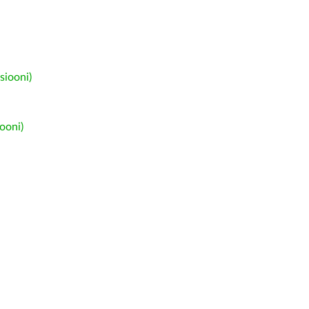
siooni)
ooni)