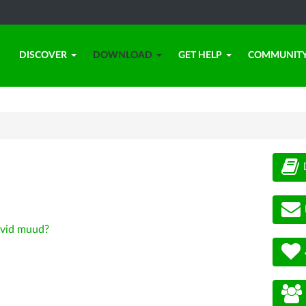
DISCOVER
DOWNLOAD
GET HELP
COMMUNIT
vid muud?