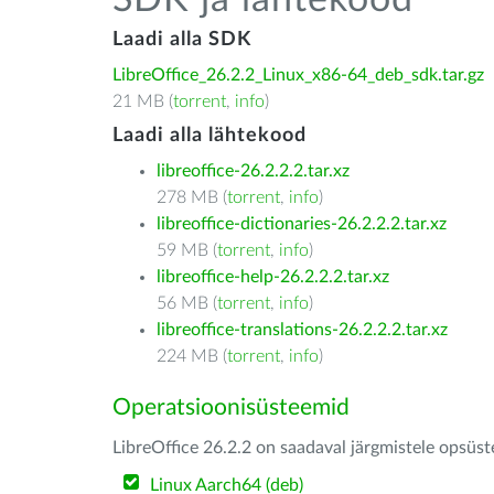
SDK ja lähtekood
Laadi alla SDK
LibreOffice_26.2.2_Linux_x86-64_deb_sdk.tar.gz
21 MB (
torrent
,
info
)
Laadi alla lähtekood
libreoffice-26.2.2.2.tar.xz
278 MB (
torrent
,
info
)
libreoffice-dictionaries-26.2.2.2.tar.xz
59 MB (
torrent
,
info
)
libreoffice-help-26.2.2.2.tar.xz
56 MB (
torrent
,
info
)
libreoffice-translations-26.2.2.2.tar.xz
224 MB (
torrent
,
info
)
Operatsioonisüsteemid
LibreOffice 26.2.2 on saadaval järgmistele opsüs
Linux Aarch64 (deb)