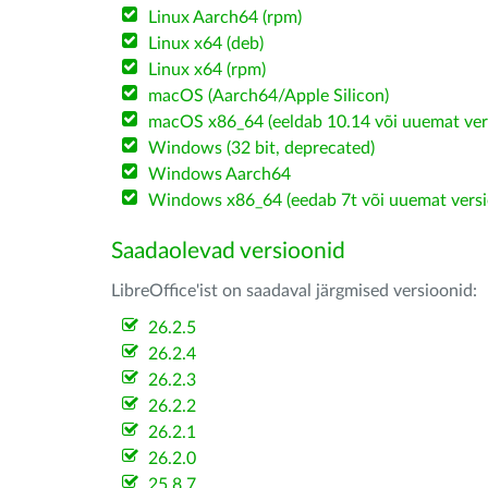
Linux Aarch64 (rpm)
Linux x64 (deb)
Linux x64 (rpm)
macOS (Aarch64/Apple Silicon)
macOS x86_64 (eeldab 10.14 või uuemat ver
Windows (32 bit, deprecated)
Windows Aarch64
Windows x86_64 (eedab 7t või uuemat versi
Saadaolevad versioonid
LibreOffice'ist on saadaval järgmised versioonid:
26.2.5
26.2.4
26.2.3
26.2.2
26.2.1
26.2.0
25.8.7