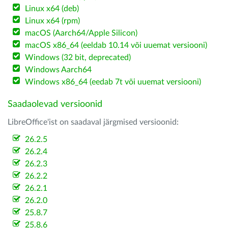
Linux x64 (deb)
Linux x64 (rpm)
macOS (Aarch64/Apple Silicon)
macOS x86_64 (eeldab 10.14 või uuemat versiooni)
Windows (32 bit, deprecated)
Windows Aarch64
Windows x86_64 (eedab 7t või uuemat versiooni)
Saadaolevad versioonid
LibreOffice'ist on saadaval järgmised versioonid:
26.2.5
26.2.4
26.2.3
26.2.2
26.2.1
26.2.0
25.8.7
25.8.6