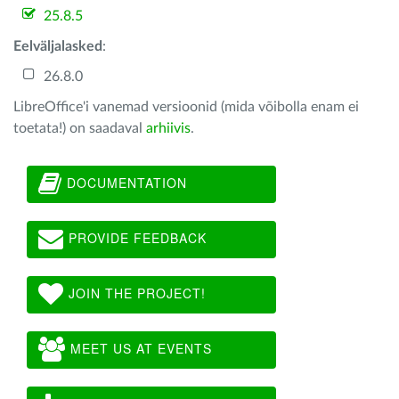
25.8.5
Eelväljalasked
:
26.8.0
LibreOffice'i vanemad versioonid (mida võibolla enam ei
toetata!) on saadaval
arhiivis
.
DOCUMENTATION
PROVIDE FEEDBACK
JOIN THE PROJECT!
MEET US AT EVENTS