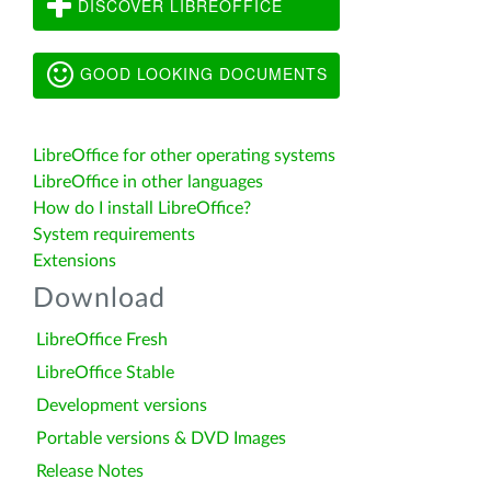
DISCOVER LIBREOFFICE
GOOD LOOKING DOCUMENTS
LibreOffice for other operating systems
LibreOffice in other languages
How do I install LibreOffice?
System requirements
Extensions
Download
LibreOffice Fresh
LibreOffice Stable
Development versions
Portable versions & DVD Images
Release Notes