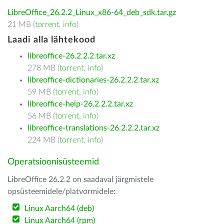
LibreOffice_26.2.2_Linux_x86-64_deb_sdk.tar.gz
21 MB (
torrent
,
info
)
Laadi alla lähtekood
libreoffice-26.2.2.2.tar.xz
278 MB (
torrent
,
info
)
libreoffice-dictionaries-26.2.2.2.tar.xz
59 MB (
torrent
,
info
)
libreoffice-help-26.2.2.2.tar.xz
56 MB (
torrent
,
info
)
libreoffice-translations-26.2.2.2.tar.xz
224 MB (
torrent
,
info
)
Operatsioonisüsteemid
LibreOffice 26.2.2 on saadaval järgmistele
opsüsteemidele/platvormidele:
Linux Aarch64 (deb)
Linux Aarch64 (rpm)