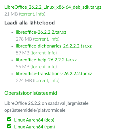
LibreOffice_26.2.2_Linux_x86-64_deb_sdk.tar.gz
21 MB (
torrent
,
info
)
Laadi alla lähtekood
libreoffice-26.2.2.2.tar.xz
278 MB (
torrent
,
info
)
libreoffice-dictionaries-26.2.2.2.tar.xz
59 MB (
torrent
,
info
)
libreoffice-help-26.2.2.2.tar.xz
56 MB (
torrent
,
info
)
libreoffice-translations-26.2.2.2.tar.xz
224 MB (
torrent
,
info
)
Operatsioonisüsteemid
LibreOffice 26.2.2 on saadaval järgmistele
opsüsteemidele/platvormidele:
Linux Aarch64 (deb)
Linux Aarch64 (rpm)