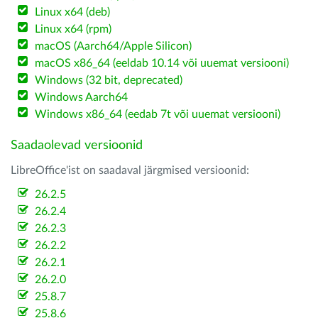
Linux x64 (deb)
Linux x64 (rpm)
macOS (Aarch64/Apple Silicon)
macOS x86_64 (eeldab 10.14 või uuemat versiooni)
Windows (32 bit, deprecated)
Windows Aarch64
Windows x86_64 (eedab 7t või uuemat versiooni)
Saadaolevad versioonid
LibreOffice'ist on saadaval järgmised versioonid:
26.2.5
26.2.4
26.2.3
26.2.2
26.2.1
26.2.0
25.8.7
25.8.6