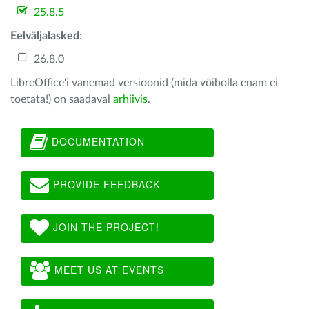
25.8.5
Eelväljalasked
:
26.8.0
LibreOffice'i vanemad versioonid (mida võibolla enam ei
toetata!) on saadaval
arhiivis
.
DOCUMENTATION
PROVIDE FEEDBACK
JOIN THE PROJECT!
MEET US AT EVENTS