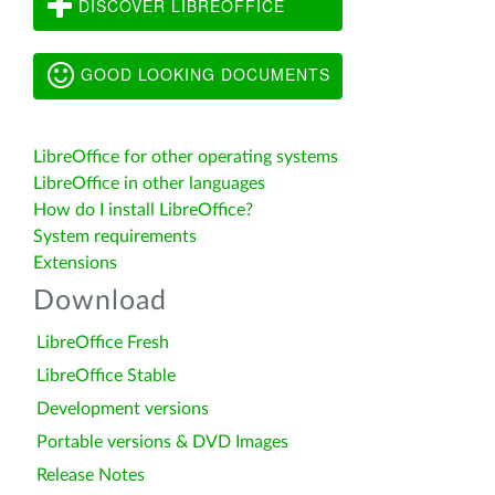
DISCOVER LIBREOFFICE
GOOD LOOKING DOCUMENTS
LibreOffice for other operating systems
LibreOffice in other languages
How do I install LibreOffice?
System requirements
Extensions
Download
LibreOffice Fresh
LibreOffice Stable
Development versions
Portable versions & DVD Images
Release Notes