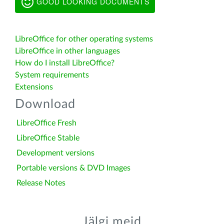
GOOD LOOKING DOCUMENTS
LibreOffice for other operating systems
LibreOffice in other languages
How do I install LibreOffice?
System requirements
Extensions
Download
LibreOffice Fresh
LibreOffice Stable
Development versions
Portable versions & DVD Images
Release Notes
Jälgi meid