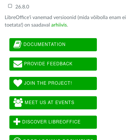
26.8.0
LibreOffice'i vanemad versioonid (mida võibolla enam ei
toetata!) on saadaval
arhiivis
.
DOCUMENTATION
PROVIDE FEEDBACK
JOIN THE PROJECT!
MEET US AT EVENTS
DISCOVER LIBREOFFICE