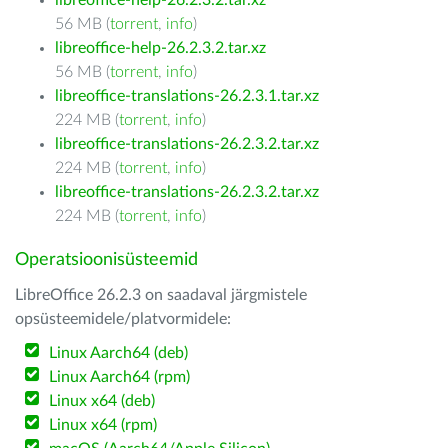
libreoffice-help-26.2.3.2.tar.xz
56 MB (
torrent
,
info
)
libreoffice-help-26.2.3.2.tar.xz
56 MB (
torrent
,
info
)
libreoffice-translations-26.2.3.1.tar.xz
224 MB (
torrent
,
info
)
libreoffice-translations-26.2.3.2.tar.xz
224 MB (
torrent
,
info
)
libreoffice-translations-26.2.3.2.tar.xz
224 MB (
torrent
,
info
)
Operatsioonisüsteemid
LibreOffice 26.2.3 on saadaval järgmistele
opsüsteemidele/platvormidele:
Linux Aarch64 (deb)
Linux Aarch64 (rpm)
Linux x64 (deb)
Linux x64 (rpm)