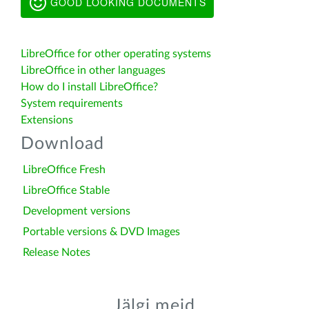
GOOD LOOKING DOCUMENTS
LibreOffice for other operating systems
LibreOffice in other languages
How do I install LibreOffice?
System requirements
Extensions
Download
LibreOffice Fresh
LibreOffice Stable
Development versions
Portable versions & DVD Images
Release Notes
Jälgi meid