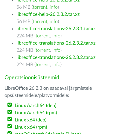
libreoffice-help-26.2.3.2.tar.xz
56 MB (
torrent
,
info
)
libreoffice-help-26.2.3.2.tar.xz
56 MB (
torrent
,
info
)
libreoffice-translations-26.2.3.1.tar.xz
224 MB (
torrent
,
info
)
libreoffice-translations-26.2.3.2.tar.xz
224 MB (
torrent
,
info
)
libreoffice-translations-26.2.3.2.tar.xz
224 MB (
torrent
,
info
)
Operatsioonisüsteemid
LibreOffice 26.2.3 on saadaval järgmistele
opsüsteemidele/platvormidele:
Linux Aarch64 (deb)
Linux Aarch64 (rpm)
Linux x64 (deb)
Linux x64 (rpm)