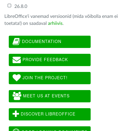
26.8.0
LibreOffice'i vanemad versioonid (mida võibolla enam ei
toetata!) on saadaval
arhiivis
.
DOCUMENTATION
PROVIDE FEEDBACK
JOIN THE PROJECT!
MEET US AT EVENTS
DISCOVER LIBREOFFICE