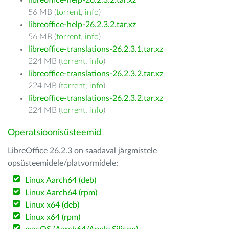
libreoffice-help-26.2.3.2.tar.xz
56 MB (
torrent
,
info
)
libreoffice-help-26.2.3.2.tar.xz
56 MB (
torrent
,
info
)
libreoffice-translations-26.2.3.1.tar.xz
224 MB (
torrent
,
info
)
libreoffice-translations-26.2.3.2.tar.xz
224 MB (
torrent
,
info
)
libreoffice-translations-26.2.3.2.tar.xz
224 MB (
torrent
,
info
)
Operatsioonisüsteemid
LibreOffice 26.2.3 on saadaval järgmistele
opsüsteemidele/platvormidele:
Linux Aarch64 (deb)
Linux Aarch64 (rpm)
Linux x64 (deb)
Linux x64 (rpm)