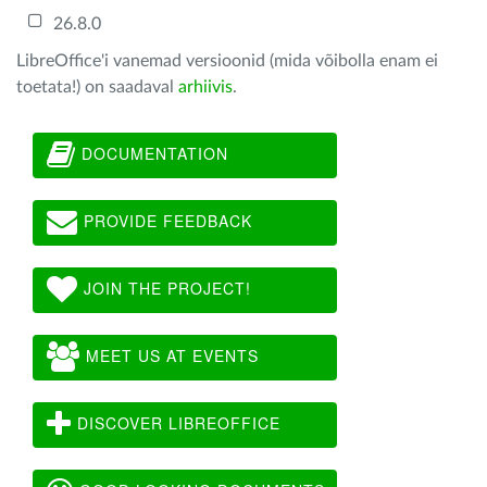
26.8.0
LibreOffice'i vanemad versioonid (mida võibolla enam ei
toetata!) on saadaval
arhiivis
.
DOCUMENTATION
PROVIDE FEEDBACK
JOIN THE PROJECT!
MEET US AT EVENTS
DISCOVER LIBREOFFICE