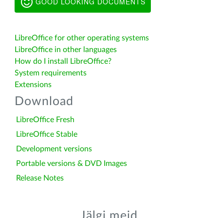
GOOD LOOKING DOCUMENTS
LibreOffice for other operating systems
LibreOffice in other languages
How do I install LibreOffice?
System requirements
Extensions
Download
LibreOffice Fresh
LibreOffice Stable
Development versions
Portable versions & DVD Images
Release Notes
Jälgi meid