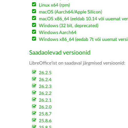
Linux x64 (rpm)
macOS (Aarch64/Apple Silicon)
macOS x86_64 (eeldab 10.14 või uuemat ver
Windows (32 bit, deprecated)
Windows Aarch64
Windows x86_64 (eedab 7t või uuemat versi
Saadaolevad versioonid
LibreOffice'ist on saadaval järgmised versioonid:
26.2.5
26.2.4
26.2.3
26.2.2
26.2.1
26.2.0
25.8.7
25.8.6
25.8.5