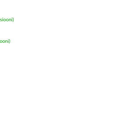
siooni)
ooni)