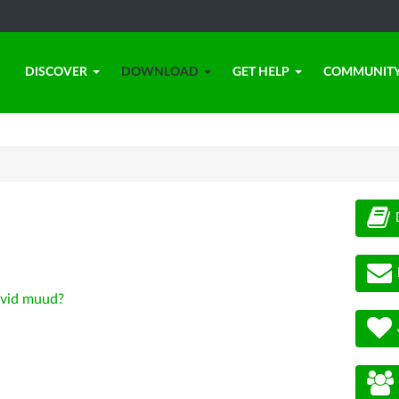
DISCOVER
DOWNLOAD
GET HELP
COMMUNIT
vid muud?