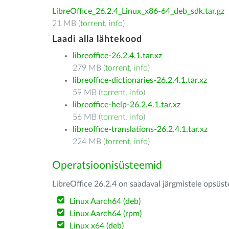
LibreOffice_26.2.4_Linux_x86-64_deb_sdk.tar.gz
21 MB (
torrent
,
info
)
Laadi alla lähtekood
libreoffice-26.2.4.1.tar.xz
279 MB (
torrent
,
info
)
libreoffice-dictionaries-26.2.4.1.tar.xz
59 MB (
torrent
,
info
)
libreoffice-help-26.2.4.1.tar.xz
56 MB (
torrent
,
info
)
libreoffice-translations-26.2.4.1.tar.xz
224 MB (
torrent
,
info
)
Operatsioonisüsteemid
LibreOffice 26.2.4 on saadaval järgmistele opsüs
Linux Aarch64 (deb)
Linux Aarch64 (rpm)
Linux x64 (deb)