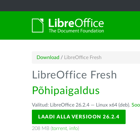
Download
/
LibreOffice Fresh
LibreOffice Fresh
Põhipaigaldus
Valitud: LibreOffice 26.2.4 — Linux x64 (deb).
Soo
LAADI ALLA VERSIOON 26.2.4
208 MB (
torrent
,
info
)