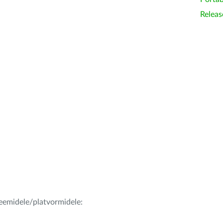
Releas
teemidele/platvormidele: