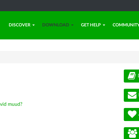
DISCOVER
DOWNLOAD
GET HELP
COMMUNIT
vid muud?