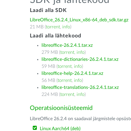
SDK ja lähtekood
Laadi alla SDK
LibreOffice_26.2.4_Linux_x86-64_deb_sdk.tar.gz
21 MB (
torrent
,
info
)
Laadi alla lähtekood
libreoffice-26.2.4.1.tar.xz
279 MB (
torrent
,
info
)
libreoffice-dictionaries-26.2.4.1.tar.xz
59 MB (
torrent
,
info
)
libreoffice-help-26.2.4.1.tar.xz
56 MB (
torrent
,
info
)
libreoffice-translations-26.2.4.1.tar.xz
224 MB (
torrent
,
info
)
Operatsioonisüsteemid
LibreOffice 26.2.4 on saadaval järgmistele opsüs
Linux Aarch64 (deb)