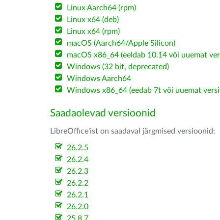
Linux Aarch64 (rpm)
Linux x64 (deb)
Linux x64 (rpm)
macOS (Aarch64/Apple Silicon)
macOS x86_64 (eeldab 10.14 või uuemat ver
Windows (32 bit, deprecated)
Windows Aarch64
Windows x86_64 (eedab 7t või uuemat versi
Saadaolevad versioonid
LibreOffice'ist on saadaval järgmised versioonid:
26.2.5
26.2.4
26.2.3
26.2.2
26.2.1
26.2.0
25.8.7