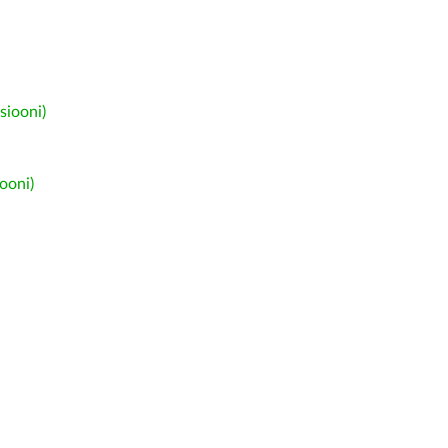
siooni)
ooni)