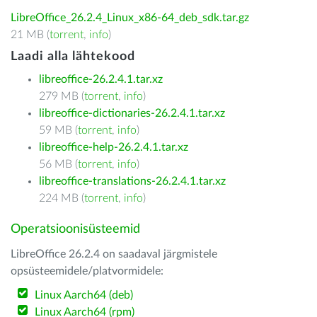
LibreOffice_26.2.4_Linux_x86-64_deb_sdk.tar.gz
21 MB (
torrent
,
info
)
Laadi alla lähtekood
libreoffice-26.2.4.1.tar.xz
279 MB (
torrent
,
info
)
libreoffice-dictionaries-26.2.4.1.tar.xz
59 MB (
torrent
,
info
)
libreoffice-help-26.2.4.1.tar.xz
56 MB (
torrent
,
info
)
libreoffice-translations-26.2.4.1.tar.xz
224 MB (
torrent
,
info
)
Operatsioonisüsteemid
LibreOffice 26.2.4 on saadaval järgmistele
opsüsteemidele/platvormidele:
Linux Aarch64 (deb)
Linux Aarch64 (rpm)