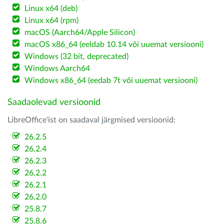
Linux x64 (deb)
Linux x64 (rpm)
macOS (Aarch64/Apple Silicon)
macOS x86_64 (eeldab 10.14 või uuemat versiooni)
Windows (32 bit, deprecated)
Windows Aarch64
Windows x86_64 (eedab 7t või uuemat versiooni)
Saadaolevad versioonid
LibreOffice'ist on saadaval järgmised versioonid:
26.2.5
26.2.4
26.2.3
26.2.2
26.2.1
26.2.0
25.8.7
25.8.6