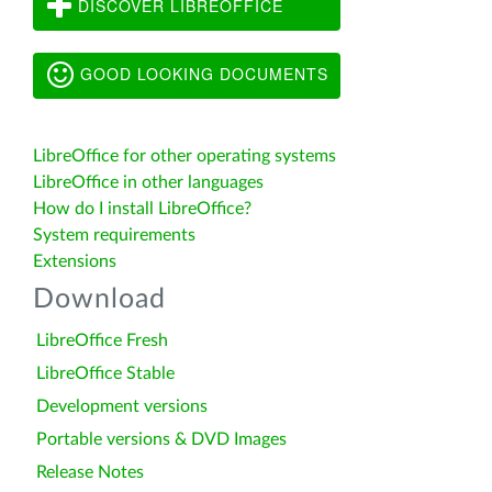
DISCOVER LIBREOFFICE
GOOD LOOKING DOCUMENTS
LibreOffice for other operating systems
LibreOffice in other languages
How do I install LibreOffice?
System requirements
Extensions
Download
LibreOffice Fresh
LibreOffice Stable
Development versions
Portable versions & DVD Images
Release Notes