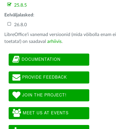
25.8.5
Eelväljalasked
:
26.8.0
LibreOffice'i vanemad versioonid (mida võibolla enam ei
toetata!) on saadaval
arhiivis
.
DOCUMENTATION
PROVIDE FEEDBACK
JOIN THE PROJECT!
MEET US AT EVENTS