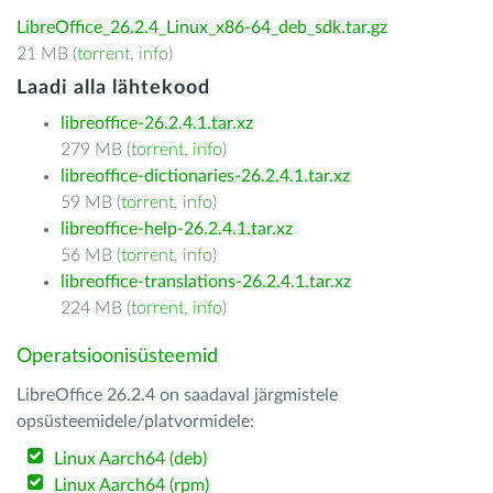
LibreOffice_26.2.4_Linux_x86-64_deb_sdk.tar.gz
21 MB (
torrent
,
info
)
Laadi alla lähtekood
libreoffice-26.2.4.1.tar.xz
279 MB (
torrent
,
info
)
libreoffice-dictionaries-26.2.4.1.tar.xz
59 MB (
torrent
,
info
)
libreoffice-help-26.2.4.1.tar.xz
56 MB (
torrent
,
info
)
libreoffice-translations-26.2.4.1.tar.xz
224 MB (
torrent
,
info
)
Operatsioonisüsteemid
LibreOffice 26.2.4 on saadaval järgmistele
opsüsteemidele/platvormidele:
Linux Aarch64 (deb)
Linux Aarch64 (rpm)