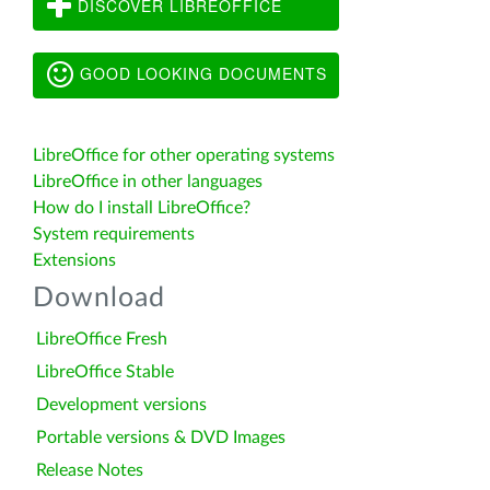
DISCOVER LIBREOFFICE
GOOD LOOKING DOCUMENTS
LibreOffice for other operating systems
LibreOffice in other languages
How do I install LibreOffice?
System requirements
Extensions
Download
LibreOffice Fresh
LibreOffice Stable
Development versions
Portable versions & DVD Images
Release Notes