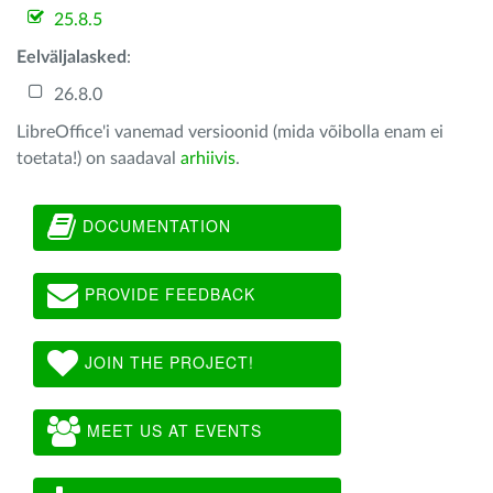
25.8.5
Eelväljalasked
:
26.8.0
LibreOffice'i vanemad versioonid (mida võibolla enam ei
toetata!) on saadaval
arhiivis
.
DOCUMENTATION
PROVIDE FEEDBACK
JOIN THE PROJECT!
MEET US AT EVENTS