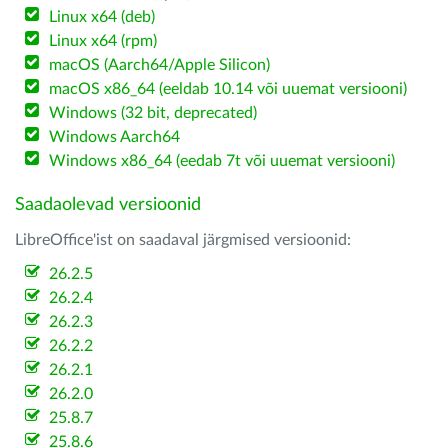
Linux x64 (deb)
Linux x64 (rpm)
macOS (Aarch64/Apple Silicon)
macOS x86_64 (eeldab 10.14 või uuemat versiooni)
Windows (32 bit, deprecated)
Windows Aarch64
Windows x86_64 (eedab 7t või uuemat versiooni)
Saadaolevad versioonid
LibreOffice'ist on saadaval järgmised versioonid:
26.2.5
26.2.4
26.2.3
26.2.2
26.2.1
26.2.0
25.8.7
25.8.6