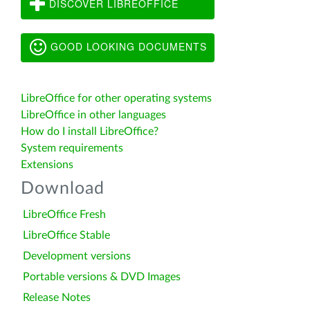
DISCOVER LIBREOFFICE
GOOD LOOKING DOCUMENTS
LibreOffice for other operating systems
LibreOffice in other languages
How do I install LibreOffice?
System requirements
Extensions
Download
LibreOffice Fresh
LibreOffice Stable
Development versions
Portable versions & DVD Images
Release Notes