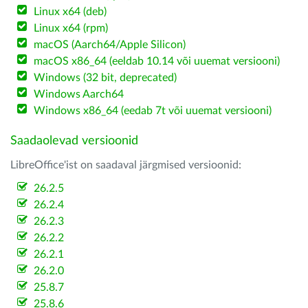
Linux x64 (deb)
Linux x64 (rpm)
macOS (Aarch64/Apple Silicon)
macOS x86_64 (eeldab 10.14 või uuemat versiooni)
Windows (32 bit, deprecated)
Windows Aarch64
Windows x86_64 (eedab 7t või uuemat versiooni)
Saadaolevad versioonid
LibreOffice'ist on saadaval järgmised versioonid:
26.2.5
26.2.4
26.2.3
26.2.2
26.2.1
26.2.0
25.8.7
25.8.6