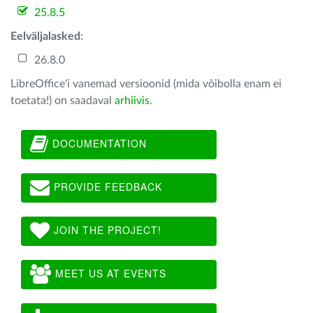
25.8.5
Eelväljalasked
:
26.8.0
LibreOffice'i vanemad versioonid (mida võibolla enam ei
toetata!) on saadaval
arhiivis
.
DOCUMENTATION
PROVIDE FEEDBACK
JOIN THE PROJECT!
MEET US AT EVENTS