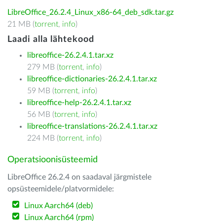
LibreOffice_26.2.4_Linux_x86-64_deb_sdk.tar.gz
21 MB (
torrent
,
info
)
Laadi alla lähtekood
libreoffice-26.2.4.1.tar.xz
279 MB (
torrent
,
info
)
libreoffice-dictionaries-26.2.4.1.tar.xz
59 MB (
torrent
,
info
)
libreoffice-help-26.2.4.1.tar.xz
56 MB (
torrent
,
info
)
libreoffice-translations-26.2.4.1.tar.xz
224 MB (
torrent
,
info
)
Operatsioonisüsteemid
LibreOffice 26.2.4 on saadaval järgmistele
opsüsteemidele/platvormidele:
Linux Aarch64 (deb)
Linux Aarch64 (rpm)