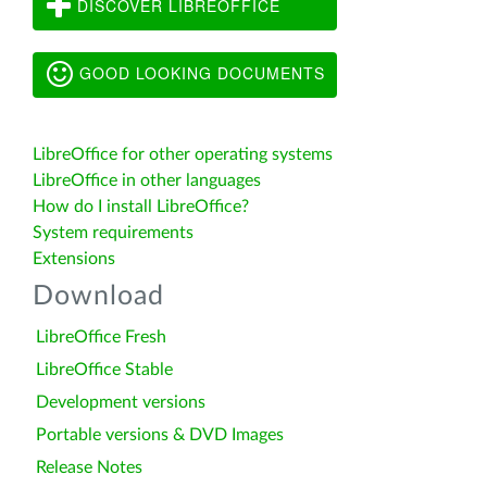
DISCOVER LIBREOFFICE
GOOD LOOKING DOCUMENTS
LibreOffice for other operating systems
LibreOffice in other languages
How do I install LibreOffice?
System requirements
Extensions
Download
LibreOffice Fresh
LibreOffice Stable
Development versions
Portable versions & DVD Images
Release Notes