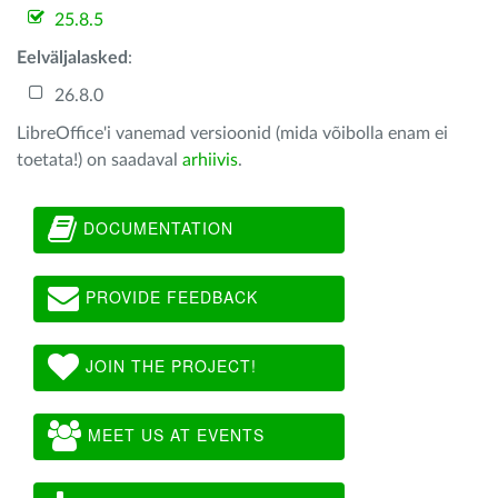
25.8.5
Eelväljalasked
:
26.8.0
LibreOffice'i vanemad versioonid (mida võibolla enam ei
toetata!) on saadaval
arhiivis
.
DOCUMENTATION
PROVIDE FEEDBACK
JOIN THE PROJECT!
MEET US AT EVENTS