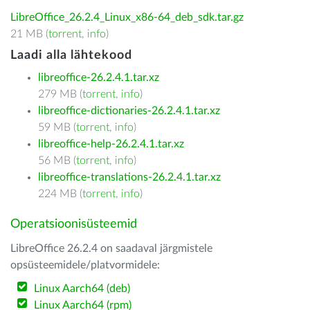
LibreOffice_26.2.4_Linux_x86-64_deb_sdk.tar.gz
21 MB (
torrent
,
info
)
Laadi alla lähtekood
libreoffice-26.2.4.1.tar.xz
279 MB (
torrent
,
info
)
libreoffice-dictionaries-26.2.4.1.tar.xz
59 MB (
torrent
,
info
)
libreoffice-help-26.2.4.1.tar.xz
56 MB (
torrent
,
info
)
libreoffice-translations-26.2.4.1.tar.xz
224 MB (
torrent
,
info
)
Operatsioonisüsteemid
LibreOffice 26.2.4 on saadaval järgmistele
opsüsteemidele/platvormidele:
Linux Aarch64 (deb)
Linux Aarch64 (rpm)