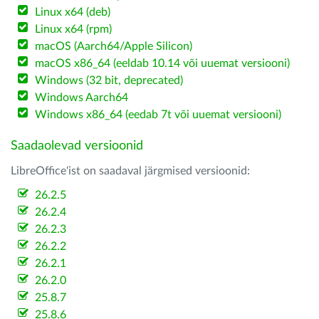
Linux x64 (deb)
Linux x64 (rpm)
macOS (Aarch64/Apple Silicon)
macOS x86_64 (eeldab 10.14 või uuemat versiooni)
Windows (32 bit, deprecated)
Windows Aarch64
Windows x86_64 (eedab 7t või uuemat versiooni)
Saadaolevad versioonid
LibreOffice'ist on saadaval järgmised versioonid:
26.2.5
26.2.4
26.2.3
26.2.2
26.2.1
26.2.0
25.8.7
25.8.6