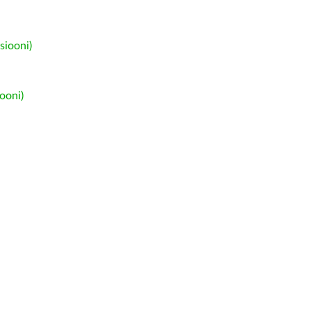
siooni)
ooni)