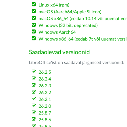
Linux x64 (rpm)
macOS (Aarch64/Apple Silicon)
macOS x86_64 (eeldab 10.14 või uuemat ver
Windows (32 bit, deprecated)
Windows Aarch64
Windows x86_64 (eedab 7t või uuemat versi
Saadaolevad versioonid
LibreOffice'ist on saadaval järgmised versioonid:
26.2.5
26.2.4
26.2.3
26.2.2
26.2.1
26.2.0
25.8.7
25.8.6
25.8.5