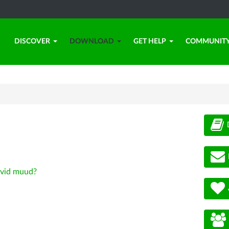
DISCOVER
DOWNLOAD
GET HELP
COMMUNIT
vid muud?