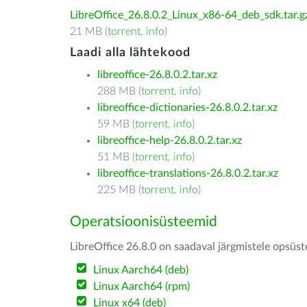
LibreOffice_26.8.0.2_Linux_x86-64_deb_sdk.tar.g
21 MB (
torrent
,
info
)
Laadi alla lähtekood
libreoffice-26.8.0.2.tar.xz
288 MB (
torrent
,
info
)
libreoffice-dictionaries-26.8.0.2.tar.xz
59 MB (
torrent
,
info
)
libreoffice-help-26.8.0.2.tar.xz
51 MB (
torrent
,
info
)
libreoffice-translations-26.8.0.2.tar.xz
225 MB (
torrent
,
info
)
Operatsioonisüsteemid
LibreOffice 26.8.0 on saadaval järgmistele opsüs
Linux Aarch64 (deb)
Linux Aarch64 (rpm)
Linux x64 (deb)