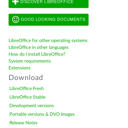
DISCOVER LIBREOFFICE
GOOD LOOKING DOCUMENTS
LibreOffice for other operating systems
LibreOffice in other languages
How do I install LibreOffice?
System requirements
Extensions
Download
LibreOffice Fresh
LibreOffice Stable
Development versions
Portable versions & DVD Images
Release Notes