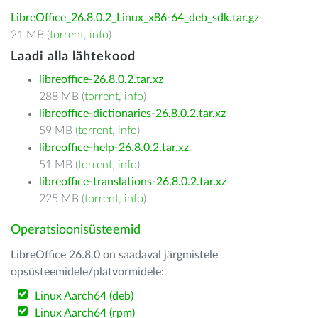
LibreOffice_26.8.0.2_Linux_x86-64_deb_sdk.tar.gz
21 MB (
torrent
,
info
)
Laadi alla lähtekood
libreoffice-26.8.0.2.tar.xz
288 MB (
torrent
,
info
)
libreoffice-dictionaries-26.8.0.2.tar.xz
59 MB (
torrent
,
info
)
libreoffice-help-26.8.0.2.tar.xz
51 MB (
torrent
,
info
)
libreoffice-translations-26.8.0.2.tar.xz
225 MB (
torrent
,
info
)
Operatsioonisüsteemid
LibreOffice 26.8.0 on saadaval järgmistele
opsüsteemidele/platvormidele:
Linux Aarch64 (deb)
Linux Aarch64 (rpm)