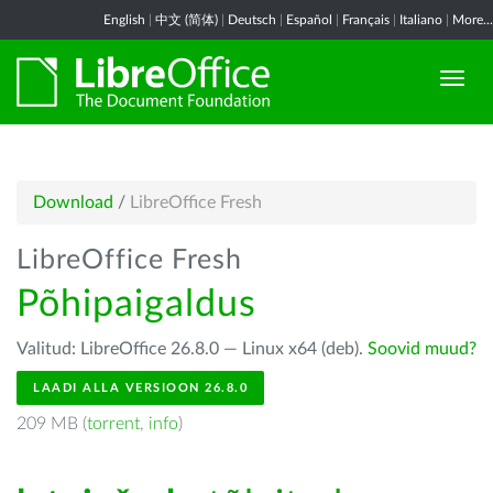
English
|
中文 (简体)
|
Deutsch
|
Español
|
Français
|
Italiano
|
More...
Download
/
LibreOffice Fresh
LibreOffice Fresh
Põhipaigaldus
Valitud: LibreOffice 26.8.0 — Linux x64 (deb).
Soovid muud?
LAADI ALLA VERSIOON 26.8.0
209 MB (
torrent
,
info
)