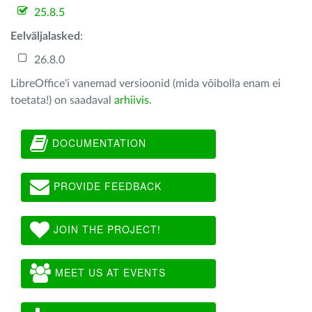
25.8.5
Eelväljalasked
:
26.8.0
LibreOffice'i vanemad versioonid (mida võibolla enam ei
toetata!) on saadaval
arhiivis
.
DOCUMENTATION
PROVIDE FEEDBACK
JOIN THE PROJECT!
MEET US AT EVENTS