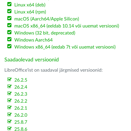
Linux x64 (deb)
Linux x64 (rpm)
macOS (Aarch64/Apple Silicon)
macOS x86_64 (eeldab 10.14 või uuemat versiooni)
Windows (32 bit, deprecated)
Windows Aarch64
Windows x86_64 (eedab 7t või uuemat versiooni)
Saadaolevad versioonid
LibreOffice'ist on saadaval järgmised versioonid:
26.2.5
26.2.4
26.2.3
26.2.2
26.2.1
26.2.0
25.8.7
25.8.6