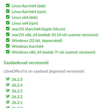
Linux Aarch64 (deb)
Linux Aarch64 (rpm)
Linux x64 (deb)
Linux x64 (rpm)
macOS (Aarch64/Apple Silicon)
macOS x86_64 (eeldab 10.14 või uuemat versiooni)
Windows (32 bit, deprecated)
Windows Aarch64
Windows x86_64 (eedab 7t või uuemat versiooni)
Saadaolevad versioonid
LibreOffice'ist on saadaval järgmised versioonid:
26.2.5
26.2.4
26.2.3
26.2.2
26.2.1