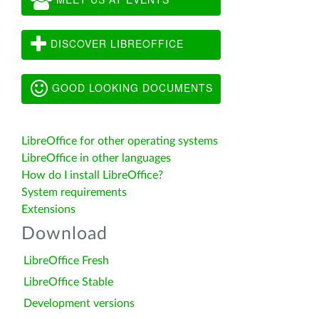
DISCOVER LIBREOFFICE
GOOD LOOKING DOCUMENTS
LibreOffice for other operating systems
LibreOffice in other languages
How do I install LibreOffice?
System requirements
Extensions
Download
LibreOffice Fresh
LibreOffice Stable
Development versions