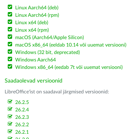
Linux Aarch64 (deb)
Linux Aarch64 (rpm)
Linux x64 (deb)
Linux x64 (rpm)
macOS (Aarch64/Apple Silicon)
macOS x86_64 (eeldab 10.14 või uuemat versiooni)
Windows (32 bit, deprecated)
Windows Aarch64
Windows x86_64 (eedab 7t või uuemat versiooni)
Saadaolevad versioonid
LibreOffice'ist on saadaval järgmised versioonid:
26.2.5
26.2.4
26.2.3
26.2.2
26.2.1