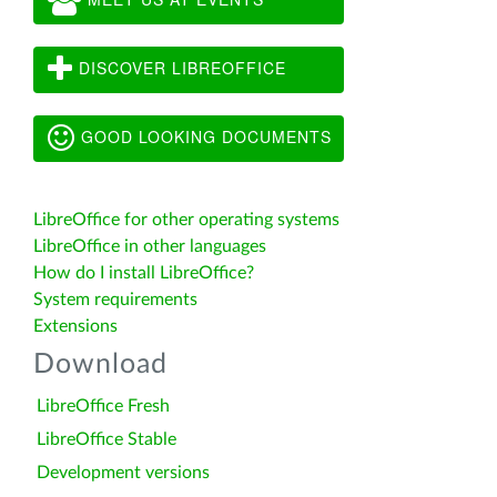
DISCOVER LIBREOFFICE
GOOD LOOKING DOCUMENTS
LibreOffice for other operating systems
LibreOffice in other languages
How do I install LibreOffice?
System requirements
Extensions
Download
LibreOffice Fresh
LibreOffice Stable
Development versions